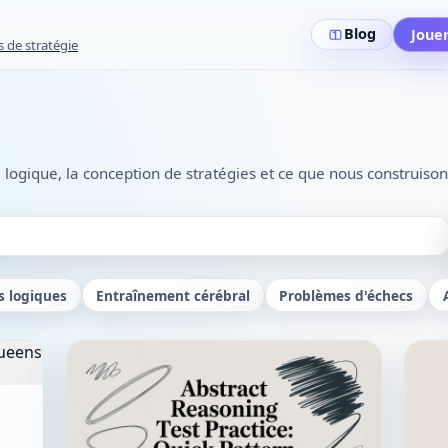
Blog
Joue
s de stratégie
a logique, la conception de stratégies et ce que nous construison
s logiques
Entraînement cérébral
Problèmes d'échecs