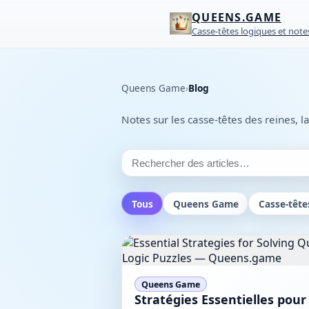
QUEENS.GAME
Casse-têtes logiques et note
Queens Game
›
Blog
Notes sur les casse-têtes des reines, l
Tous
Queens Game
Casse-tête
Queens Game
Stratégies Essentielles pour