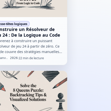
sse-têtes logiques
nstruire un Résolveur de
u 24 : De la Logique au Code
renez à construire un puissant
olveur de jeu 24 à partir de zéro. Ce
de couvre des stratégies manuelles,
 algorithmes de codage…
·
22
min de lecture
anv. 2026