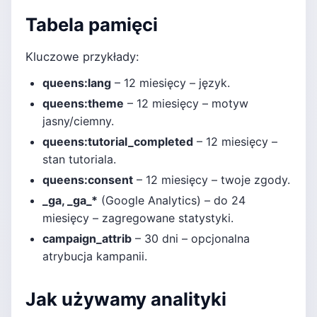
Tabela pamięci
Kluczowe przykłady:
queens:lang
– 12 miesięcy – język.
queens:theme
– 12 miesięcy – motyw
jasny/ciemny.
queens:tutorial_completed
– 12 miesięcy –
stan tutoriala.
queens:consent
– 12 miesięcy – twoje zgody.
_ga, _ga_*
(Google Analytics) – do 24
miesięcy – zagregowane statystyki.
campaign_attrib
– 30 dni – opcjonalna
atrybucja kampanii.
Jak używamy analityki