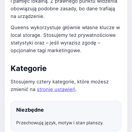
i pamięć lokalną. Z prawnego punktu widzenia
obowiązują podobne zasady, bo dane trafiają
na urządzenie.
Queens wykorzystuje głównie własne klucze w
local storage. Stosujemy też prywatnościowe
statystyki oraz – jeśli wyrazisz zgodę –
opcjonalne tagi marketingowe.
Kategorie
Stosujemy cztery kategorie, które możesz
zmienić na
stronie ustawień
.
Niezbędne
Przechowują język, motyw i stan planszy.