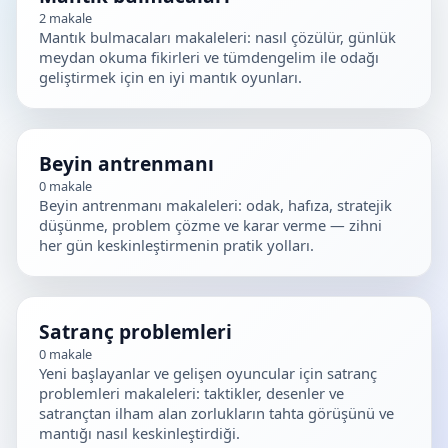
2
makale
Mantık bulmacaları makaleleri: nasıl çözülür, günlük
meydan okuma fikirleri ve tümdengelim ile odağı
geliştirmek için en iyi mantık oyunları.
Beyin antrenmanı
0
makale
Beyin antrenmanı makaleleri: odak, hafıza, stratejik
düşünme, problem çözme ve karar verme — zihni
her gün keskinleştirmenin pratik yolları.
Satranç problemleri
0
makale
Yeni başlayanlar ve gelişen oyuncular için satranç
problemleri makaleleri: taktikler, desenler ve
satrançtan ilham alan zorlukların tahta görüşünü ve
mantığı nasıl keskinleştirdiği.