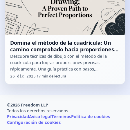
Domina el método de la cuadrícula: Un
camino comprobado hacia proporciones
perfectas
Descubre técnicas de dibujo con el método de la
cuadrícula para lograr proporciones precisas
rápidamente. Una guía práctica con pasos,…
·
17
min de lectura
26 dic 2025
©
2026
Freedom LLP
Todos los derechos reservados
Privacidad
Aviso legal
Términos
Política de cookies
Configuración de cookies