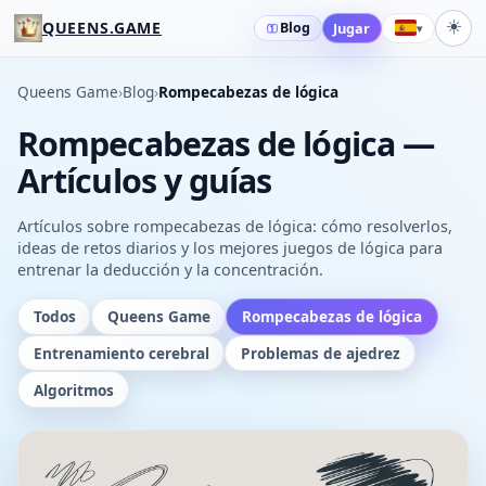
☀️
QUEENS.GAME
Blog
Jugar
▾
Queens Game
›
Blog
›
Rompecabezas de lógica
Rompecabezas de lógica —
Artículos y guías
Artículos sobre rompecabezas de lógica: cómo resolverlos,
ideas de retos diarios y los mejores juegos de lógica para
entrenar la deducción y la concentración.
Todos
Queens Game
Rompecabezas de lógica
Entrenamiento cerebral
Problemas de ajedrez
Algoritmos