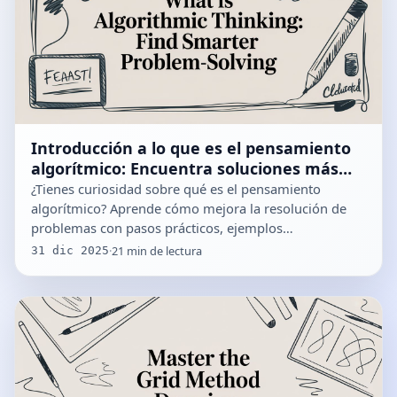
Introducción a lo que es el pensamiento
algorítmico: Encuentra soluciones más
inteligentes a los problemas
¿Tienes curiosidad sobre qué es el pensamiento
algorítmico? Aprende cómo mejora la resolución de
problemas con pasos prácticos, ejemplos…
·
21
min de lectura
31 dic 2025