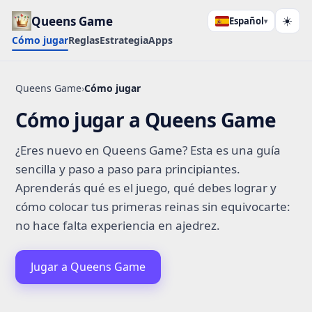
Queens Game
Español
☀️
▾
Cómo jugar
Reglas
Estrategia
Apps
Queens Game
›
Cómo jugar
Cómo jugar a Queens Game
¿Eres nuevo en Queens Game? Esta es una guía
sencilla y paso a paso para principiantes.
Aprenderás qué es el juego, qué debes lograr y
cómo colocar tus primeras reinas sin equivocarte:
no hace falta experiencia en ajedrez.
Jugar a Queens Game