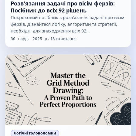
Розв'язання задачі про вісім ферзів:
Посібник до всіх 92 рішень
Покроковий посібник з розв'язання задачі про вісім
ферзів. Дізнайтеся логіку, алгоритми та стратегії,
необхідні для знаходження всіх 92…
·
18
хв читання
30 груд. 2025 р.
Логічні головоломки