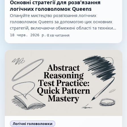
Основні стратегії для розв'язання
логічних головоломок Queens
Опануйте мистецтво розв'язання логічних
головоломок Queens за допомогою цих основних
стратегій, включаючи обмежені області та техніки…
·
8
хв читання
18 черв. 2026 р.
Логічні головоломки