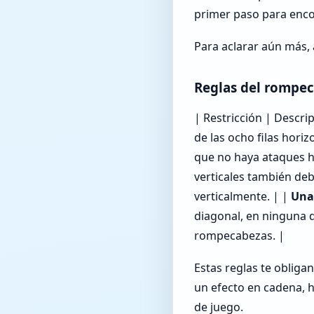
primer paso para enco
Para aclarar aún más, 
Reglas del rompeca
| Restricción | Descripc
de las ocho filas hori
que no haya ataques h
verticales también deb
verticalmente. | |
Una
diagonal, en ninguna d
rompecabezas. |
Estas reglas te obliga
un efecto en cadena, 
de juego.