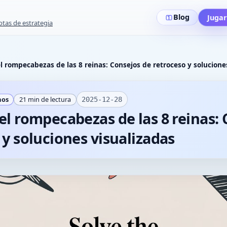
Blog
Juga
tas de estrategia
l rompecabezas de las 8 reinas: Consejos de retroceso y solucione
mos
21
min de lectura
2025-12-28
el rompecabezas de las 8 reinas:
 y soluciones visualizadas