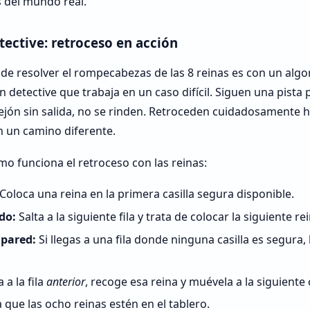
 del mundo real.
tective: retroceso en acción
de resolver el rompecabezas de las 8 reinas es con un alg
un detective que trabaja en un caso difícil. Siguen una pista
lejón sin salida, no se rinden. Retroceden cuidadosamente h
n un camino diferente.
o funciona el retroceso con las reinas:
Coloca una reina en la primera casilla segura disponible.
do:
Salta a la siguiente fila y trata de colocar la siguiente re
 pared:
Si llegas a una fila donde ninguna casilla es segura,
a la fila
anterior
, recoge esa reina y muévela a la siguiente 
 que las ocho reinas estén en el tablero.