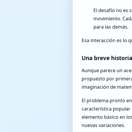
El desafío no es 
movimiento. Cada
para las demás.
Esa interacción es lo q
Una breve histori
Aunque parece un acert
propuesto por primera
imaginación de matem
El problema pronto en
característica popular 
elemento básico en los
nuevas variaciones.