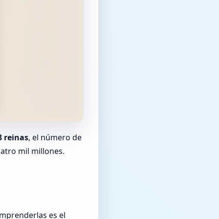
8 reinas
, el número de
atro mil millones.
omprenderlas es el