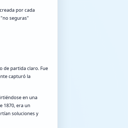
s creada por cada
y "no seguras"
o de partida claro. Fue
nte capturó la
irtiéndose en una
de 1870, era un
rtían soluciones y