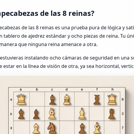
pecabezas de las 8 reinas?
ecabezas de las 8 reinas es una prueba pura de lógica y sat
un tablero de ajedrez estándar y ocho piezas de reina. Tu úni
e manera que ninguna reina amenace a otra.
 estuvieras instalando ocho cámaras de seguridad en una s
star en la línea de visión de otra, ya sea horizontal, verti