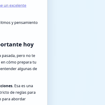
ne un excelente
oritmos y pensamiento
portante hoy
a pasada, pero no te
o en cómo prepara tu
 entender algunas de
cciones
. Esa es una
ricto de reglas para
do para abordar