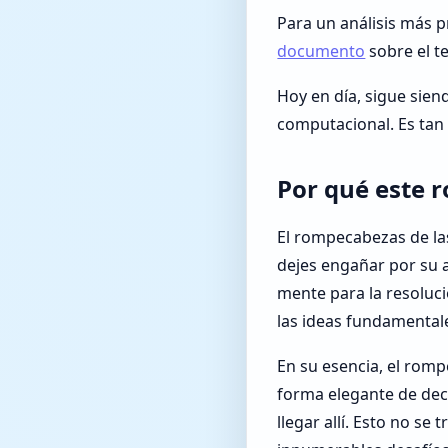
Para un análisis más 
documento
sobre el t
Hoy en día, sigue sie
computacional. Es tan
Por qué este 
El rompecabezas de las
dejes engañar por su 
mente para la resoluc
las ideas fundamentale
En su esencia, el rom
forma elegante de deci
llegar allí. Esto no se