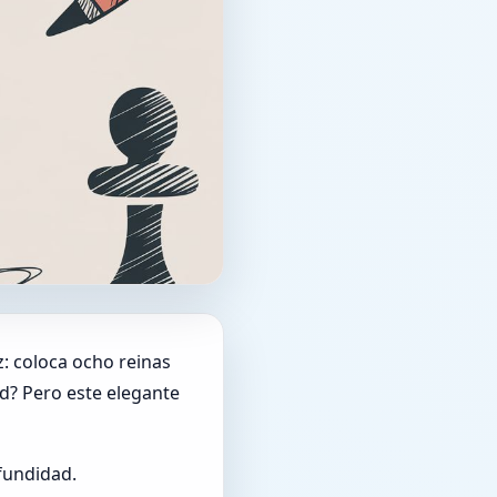
: coloca ocho reinas
ad? Pero este elegante
fundidad.