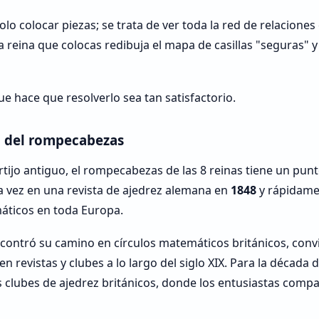
solo colocar piezas; se trata de ver toda la red de relacione
 reina que colocas redibuja el mapa de casillas "seguras" 
ue hace que resolverlo sea tan satisfactorio.
a del rompecabezas
ijo antiguo, el rompecabezas de las 8 reinas tiene un punt
 vez en una revista de ajedrez alemana en
1848
y rápidame
áticos en toda Europa.
contró su camino en círculos matemáticos británicos, conv
en revistas y clubes a lo largo del siglo XIX. Para la década 
 clubes de ajedrez británicos, donde los entusiastas compa