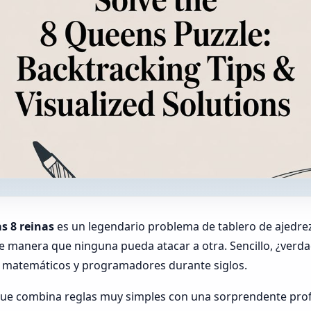
s 8 reinas
es un legendario problema de tablero de ajedrez
e manera que ninguna pueda atacar a otra. Sencillo, ¿verd
a matemáticos y programadores durante siglos.
ue combina reglas muy simples con una sorprendente pro