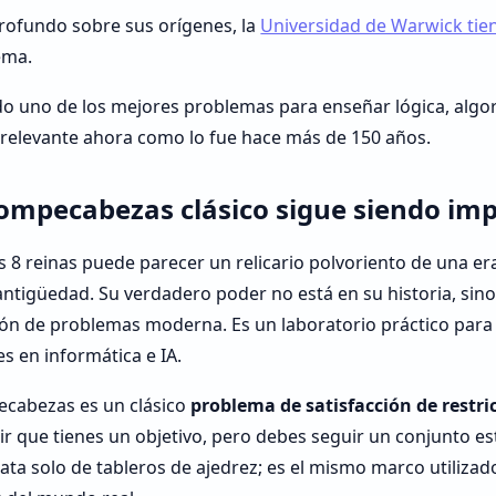
profundo sobre sus orígenes, la
Universidad de Warwick tie
ema.
ndo uno de los mejores problemas para enseñar lógica, alg
 relevante ahora como lo fue hace más de 150 años.
rompecabezas clásico sigue siendo im
 8 reinas puede parecer un relicario polvoriento de una er
antigüedad. Su verdadero poder no está en su historia, sin
ión de problemas moderna. Es un laboratorio práctico para
s en informática e IA.
pecabezas es un clásico
problema de satisfacción de restri
r que tienes un objetivo, pero debes seguir un conjunto est
 trata solo de tableros de ajedrez; es el mismo marco utiliza