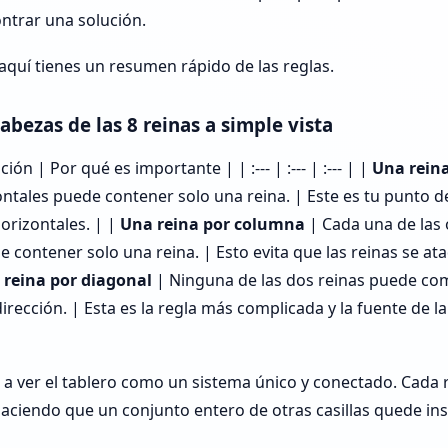
ntrar una solución.
aquí tienes un resumen rápido de las reglas.
bezas de las 8 reinas a simple vista
ión | Por qué es importante | | :--- | :--- | :--- | |
Una reina
zontales puede contener solo una reina. | Este es tu punto d
orizontales. | |
Una reina por columna
| Cada una de las
e contener solo una reina. | Esto evita que las reinas se at
 reina por diagonal
| Ninguna de las dos reinas puede com
irección. | Esta es la regla más complicada y la fuente de l
n a ver el tablero como un sistema único y conectado. Cada 
haciendo que un conjunto entero de otras casillas quede i