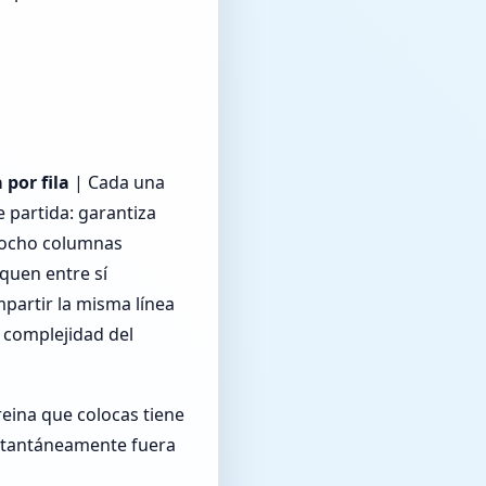
 por fila
| Cada una
e partida: garantiza
 ocho columnas
aquen entre sí
partir la misma línea
a complejidad del
reina que colocas tiene
nstantáneamente fuera