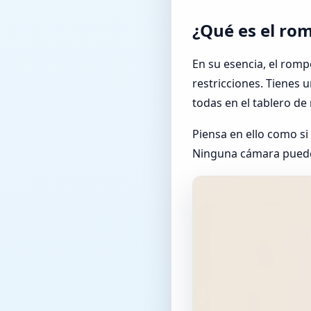
¿Qué es el rom
En su esencia, el romp
restricciones. Tienes 
todas en el tablero d
Piensa en ello como si
Ninguna cámara puede e