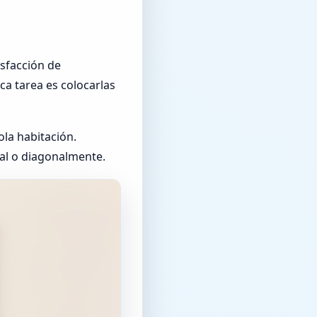
isfacción de
ca tarea es colocarlas
ola habitación.
cal o diagonalmente.