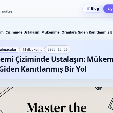
Blog
Oy
i notları
mi Çiziminde Ustalaşın: Mükemmel Oranlara Giden Kanıtlanmış Bi
ulmacaları
13
dk okuma
2025-12-26
temi Çiziminde Ustalaşın: Müke
Giden Kanıtlanmış Bir Yol