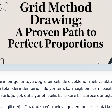
arın bir görüntüyü doğru bir şekilde ölçeklendirmek ve akt
m tekniklerinden biridir. Bu yöntem, karmaşık bir resmi basit
 zorluğu çok daha yönetilebilir, kare kare bir sürece dönüşt
 ilgili değil. Gözünüzü eğitmek ve gözlem becerilerinizi ke