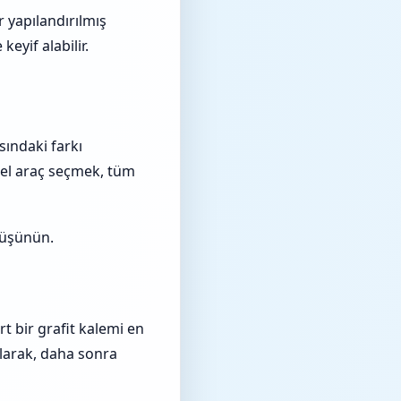
 yapılandırılmış
eyif alabilir.
sındaki farkı
 özel araç seçmek, tüm
 düşünün.
rt bir grafit kalemi en
 olarak, daha sonra