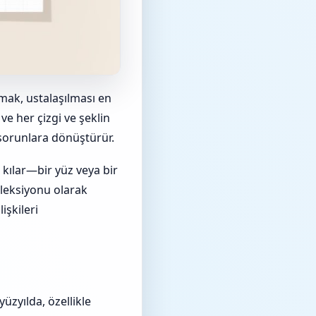
mak, ustalaşılması en
ve her çizgi ve şeklin
 sorunlara dönüştürür.
kılar—bir yüz veya bir
oleksiyonu olarak
işkileri
üzyılda, özellikle