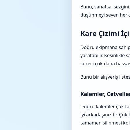
Bunu, sanatsal sezgini
düşünmeyi seven herk
Kare Çizimi İ
Doğru ekipmana sahip ol
yaratabilir. Kesinlikle
süreci çok daha hassas 
Bunu bir alışveriş list
Kalemler, Cetveller
Doğru kalemler çok farkl
iyi arkadaşınızdır. Çok 
tamamen silinmesi kola