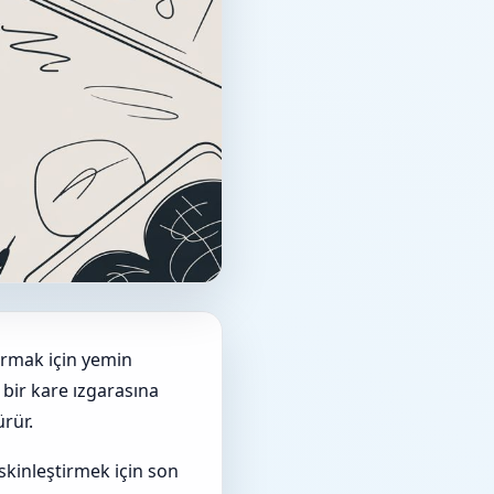
armak için yemin
 bir kare ızgarasına
ürür.
skinleştirmek için son