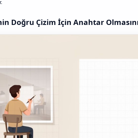
r.
in Doğru Çizim İçin Anahtar Olmasını