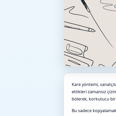
Kare yöntemi, sanatçıl
ettikleri zamansız çizi
bölerek, korkutucu bir
Bu sadece kopyalamakla