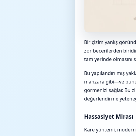
Bir çizim yanlış görün
zor becerilerden biridi
tam yerinde olmasını s
Bu yapılandırılmış yak
manzara gibi—ve bunun 
görmenizi sağlar. Bu zi
değerlendirme yeteneğin
Hassasiyet Mirası
Kare yöntemi, modern bi