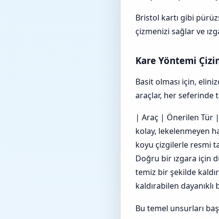
Bristol kartı gibi pür
çizmenizi sağlar ve ızga
Kare Yöntemi Çizi
Basit olması için, elin
araçlar, her seferinde
| Araç | Önerilen Tür | T
kolay, lekelenmeyen haf
koyu çizgilerle resmi 
Doğru bir ızgara için 
temiz bir şekilde kald
kaldırabilen dayanıklı b
Bu temel unsurları baş