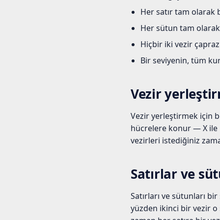
Her satır tam olarak b
Her sütun tam olarak b
Hiçbir iki vezir çapra
Bir seviyenin, tüm kur
Vezir yerleşti
Vezir yerleştirmek için 
hücrelere konur — X ile 
vezirleri istediğiniz za
Satırlar ve sü
Satırları ve sütunları bi
yüzden ikinci bir vezir