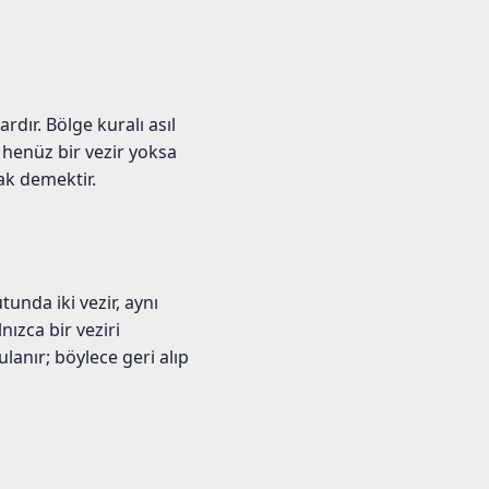
rdır. Bölge kuralı asıl
 henüz bir vezir yoksa
ak demektir.
tunda iki vezir, aynı
nızca bir veziri
lanır; böylece geri alıp