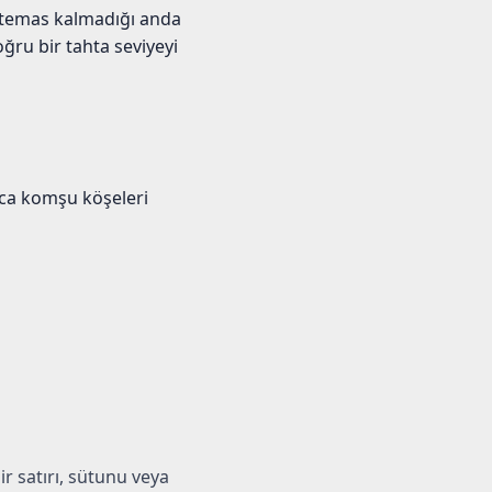
az temas kalmadığı anda
ğru bir tahta seviyeyi
zca komşu köşeleri
ir satırı, sütunu veya