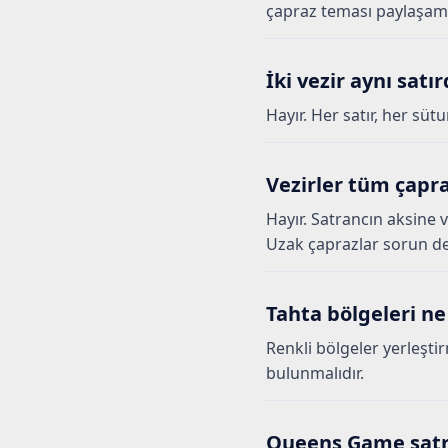
çapraz teması paylaşam
İki vezir aynı satır
Hayır. Her satır, her sütu
Vezirler tüm çapra
Hayır. Satrancın aksine
Uzak çaprazlar sorun değ
Tahta bölgeleri ne
Renkli bölgeler yerleşti
bulunmalıdır.
Queens Game satr