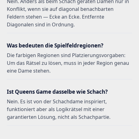
Nein. Anders als beim Schach geraten Damen nur in
Konflikt, wenn sie auf diagonal benachbarten
Feldern stehen — Ecke an Ecke. Entfernte
Diagonalen sind in Ordnung.
Was bedeuten die Spielfeldregionen?
Die farbigen Regionen sind Platzierungsvorgaben:
Um das Rätsel zu lösen, muss in jeder Region genau
eine Dame stehen.
Ist Queens Game dasselbe wie Schach?
Nein. Es ist von der Schachdame inspiriert,
funktioniert aber als Logikrätsel mit einer
garantierten Lösung, nicht als Schachpartie.