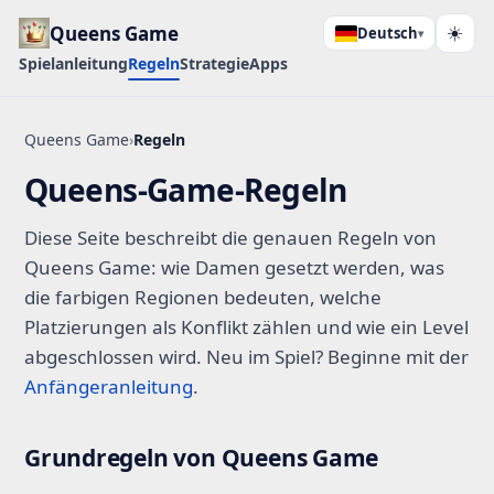
Queens Game
Deutsch
☀️
▾
Spielanleitung
Regeln
Strategie
Apps
Queens Game
›
Regeln
Queens-Game-Regeln
Diese Seite beschreibt die genauen Regeln von
Queens Game: wie Damen gesetzt werden, was
die farbigen Regionen bedeuten, welche
Platzierungen als Konflikt zählen und wie ein Level
abgeschlossen wird. Neu im Spiel? Beginne mit der
Anfängeranleitung
.
Grundregeln von Queens Game