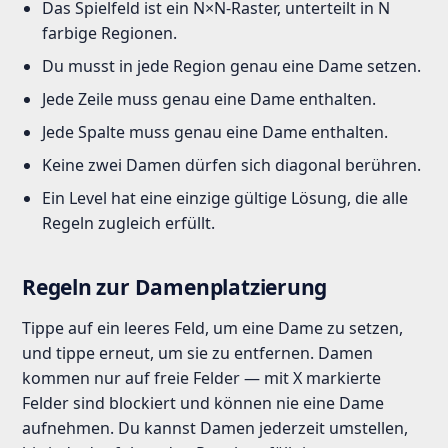
Das Spielfeld ist ein N×N-Raster, unterteilt in N
farbige Regionen.
Du musst in jede Region genau eine Dame setzen.
Jede Zeile muss genau eine Dame enthalten.
Jede Spalte muss genau eine Dame enthalten.
Keine zwei Damen dürfen sich diagonal berühren.
Ein Level hat eine einzige gültige Lösung, die alle
Regeln zugleich erfüllt.
Regeln zur Damenplatzierung
Tippe auf ein leeres Feld, um eine Dame zu setzen,
und tippe erneut, um sie zu entfernen. Damen
kommen nur auf freie Felder — mit X markierte
Felder sind blockiert und können nie eine Dame
aufnehmen. Du kannst Damen jederzeit umstellen,