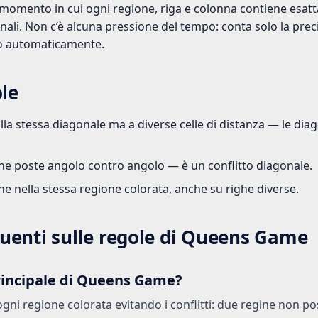
el momento in cui ogni regione, riga e colonna contiene esa
nali. Non c’è alcuna pressione del tempo: conta solo la prec
llo automaticamente.
le
la stessa diagonale ma a diverse celle di distanza — le diag
ne poste angolo contro angolo — è un conflitto diagonale.
e nella stessa regione colorata, anche su righe diverse.
enti sulle regole di Queens Game
principale di Queens Game?
ogni regione colorata evitando i conflitti: due regine non p