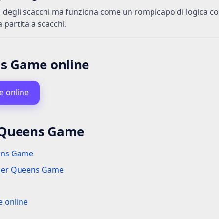
ina degli scacchi ma funziona come un rompicapo di logica c
partita a scacchi.
ns Game online
e online
i Queens Game
ens Game
a per Queens Game
 online