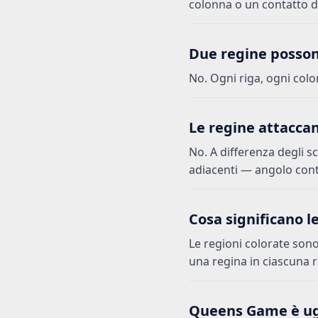
colonna o un contatto d
Due regine possono
No. Ogni riga, ogni col
Le regine attaccan
No. A differenza degli s
adiacenti — angolo cont
Cosa significano l
Le regioni colorate sono
una regina in ciascuna 
Queens Game è ugu