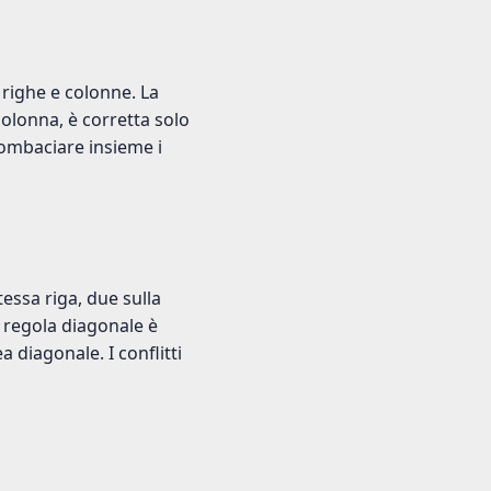
righe e colonne. La
colonna, è corretta solo
combaciare insieme i
essa riga, due sulla
 regola diagonale è
a diagonale. I conflitti