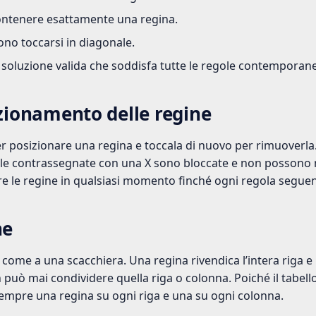
ontenere esattamente una regina.
no toccarsi in diagonale.
a soluzione valida che soddisfa tutte le regole contempora
izionamento delle regine
er posizionare una regina e toccala di nuovo per rimuoverla
selle contrassegnate con una X sono bloccate e non possono 
are le regine in qualsiasi momento finché ogni regola seguen
ne
come a una scacchiera. Una regina rivendica l’intera riga e 
può mai condividere quella riga o colonna. Poiché il tabel
sempre una regina su ogni riga e una su ogni colonna.