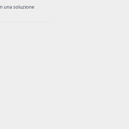
on una soluzione